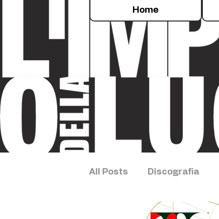
Home
All Posts
Discografia
Sleep Concert
Esper