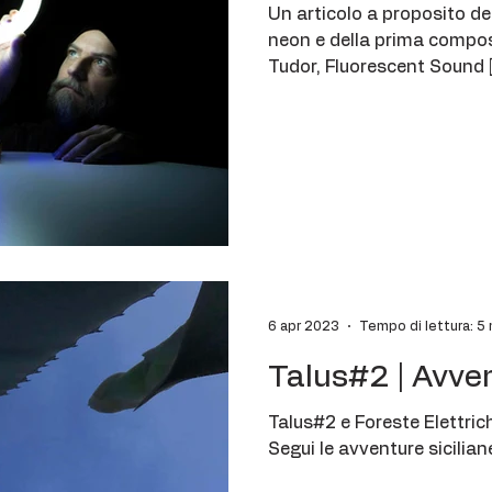
Un articolo a proposito de
neon e della prima compos
Tudor, Fluorescent Sound 
6 apr 2023
Tempo di lettura: 5 
Talus#2 | Avven
Talus#2 e Foreste Elettric
Segui le avventure sicilian