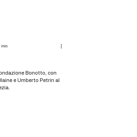
3 min
Fondazione Bonotto, con
laine e Umberto Petrin al
ezia.