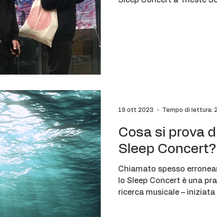
Sleep Concert a Trieste Sc
19 ott 2023
Tempo di lettura: 
Cosa si prova 
Sleep Concert?
Chiamato spesso erroneam
lo Sleep Concert è una pra
ricerca musicale – iniziata