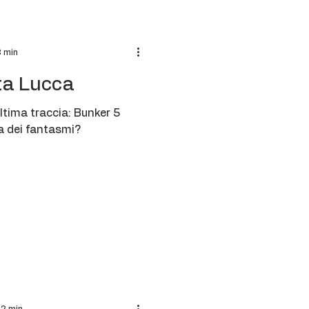
3 min
ta Lucca
ltima traccia: Bunker 5
a dei fantasmi?