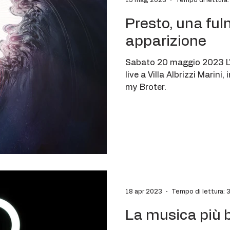
15 mag 2023
Tempo di lettura:
Presto, una fu
apparizione
Sabato 20 maggio 2023 L'
live a Villa Albrizzi Marini
my Broter.
18 apr 2023
Tempo di lettura: 
La musica più b