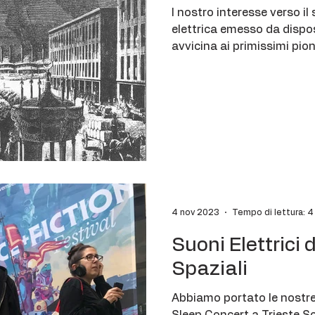
l nostro interesse verso il
elettrica emesso da dispos
avvicina ai primissimi pioni
4 nov 2023
Tempo di lettura: 4
Suoni Elettrici 
Spaziali
Abbiamo portato le nostre