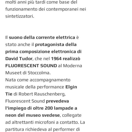
molti anni più tardi come base del 
funzionamento dei contemporanei nei 
sintetizzatori. 
Il 
suono della corrente elettrica
 è 
stato anche il 
protagonista della 
prima composizione elettronica di 
David Tudor
, che nel 
1964 realizzò 
FLUORESCENT SOUND
 al Moderna 
Museet di Stoccolma. 
Nata come accompagnamento 
musicale della performance 
Elgin 
Tie
 di Robert Rauschenberg, 
Fluorescent Sound 
prevedeva 
l'impiego di oltre 200 lampade a 
neon del museo svedese
, collegate 
ad altrettanti microfoni a contatto. La 
partitura richiedeva al performer di 