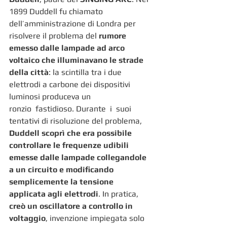
1899 Duddell fu chiamato 
dell’amministrazione di Londra per 
risolvere il problema del 
rumore 
emesso dalle lampade ad arco 
voltaico che illuminavano le strade 
della città
: la scintilla tra i due 
elettrodi a carbone dei dispositivi 
luminosi produceva un 
ronzio  fastidioso. Durante  i  suoi 
tentativi di risoluzione del problema, 
Duddell scoprì che era possibile 
controllare le frequenze udibili 
emesse dalle lampade collegandole 
a un circuito e modificando 
semplicemente la tensione 
applicata agli elettrodi
. In pratica, 
creò un oscillatore a controllo in 
voltaggio
, invenzione impiegata solo 