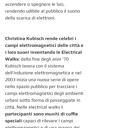
accendere o spegnere le luci, 
rendendo udibile al pubblico il suono 
della scarica di elettroni. 
Christina Kubisch rende celebri i 
campi elettromagnetici delle città e 
i loro suoni inventando le Electrical 
Walks
: dalla fine degli anni '70 
Kubisch lavora con il sistema 
dell'induzione elettromagnetica e nel 
2003 inizia una nuova serie di opere 
nello spazio pubblico per tracciare i 
campi elettromagnetici degli ambienti 
urbani sotto forma di passeggiate in 
città. Nelle electrical walks 
i 
partecipanti sono muniti di cuffie 
speciali 
capaci di rilevare i campi 
elettromagnetici e di una mappa dei 