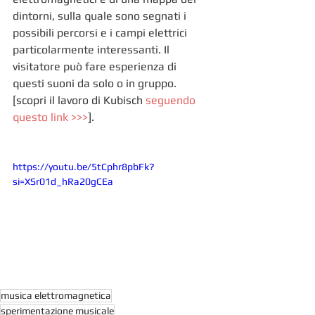
dintorni, sulla quale sono segnati i 
possibili percorsi e i campi elettrici 
particolarmente interessanti. Il 
visitatore può fare esperienza di 
questi suoni da solo o in gruppo. 
[scopri il lavoro di Kubisch 
seguendo 
questo link >>>
].
https://youtu.be/5tCphr8pbFk?
si=XSr01d_hRa20gCEa
musica elettromagnetica
sperimentazione musicale