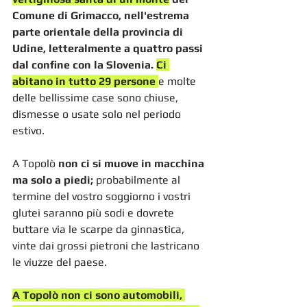
Comune di Grimacco, nell'estrema 
parte orientale della provincia di 
Udine, letteralmente a quattro passi 
dal confine con la Slovenia. 
Ci 
abitano in tutto 29 persone 
e molte 
delle bellissime case sono chiuse, 
dismesse o usate solo nel periodo 
estivo. 
A Topolò 
non ci si muove in macchina 
ma solo a piedi;
 probabilmente al 
termine del vostro soggiorno i vostri 
glutei saranno più sodi e dovrete 
buttare via le scarpe da ginnastica, 
vinte dai grossi pietroni che lastricano 
le viuzze del paese.
A Topolò non ci sono automobili, 