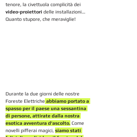
tenore, la civettuola complicità dei
video-proiettori 
delle installazioni... 
Quanto stupore, che meraviglie!
Durante la due giorni delle nostre 
Foreste Elettriche
 abbiamo portato a 
spasso per il paese una sessantina 
di persone, attirate dalla nostra 
esotica avventura d'ascolto.
 Come 
novelli pifferai magici, 
siamo stati 