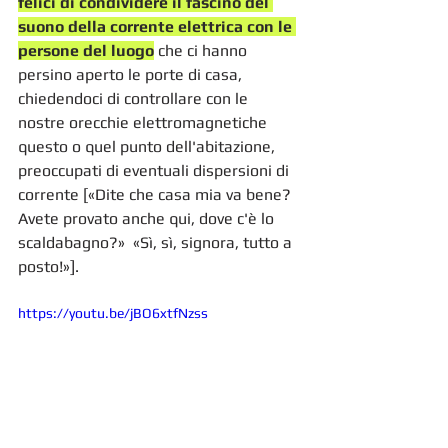
felici di condividere il fascino del 
suono della corrente elettrica con le 
persone del luogo
 che ci hanno 
persino aperto le porte di casa, 
chiedendoci di controllare con le 
nostre orecchie elettromagnetiche 
questo o quel punto dell'abitazione, 
preoccupati di eventuali dispersioni di 
corrente [«Dite che casa mia va bene? 
Avete provato anche qui, dove c'è lo 
scaldabagno?»  «Sì, sì, signora, tutto a 
posto!»]. 
https://youtu.be/jBO6xtfNzss