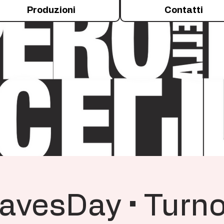
Produzioni
Contatti
avesDay • Turno