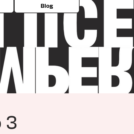
Blog
 3