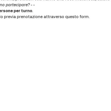
o partecipare? - -
ersone per turno
.
olo previa prenotazione attraverso questo form.