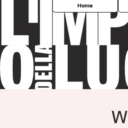
Home
W