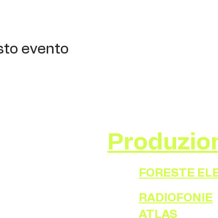
sto evento
Produzio
FORESTE EL
RADIOFONIE
ATLAS