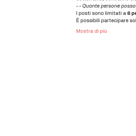
- - Quante persone posson
I posti sono limitati a 
6 p
È possibili partecipare s
Mostra di più