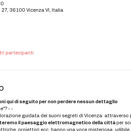
30
 27, 36100 Vicenza VI, Italia
tri partecipanti
o
oni qui di seguito per non perdere nessun dettaglio
e”? - -
orazione guidata dei suoni segreti di Vicenza: attraverso pa
teremo il paesaggio elettromagnetico della città 
per sc
ettriche, proiettori ecc. hanno una voce misteriosa, udibile