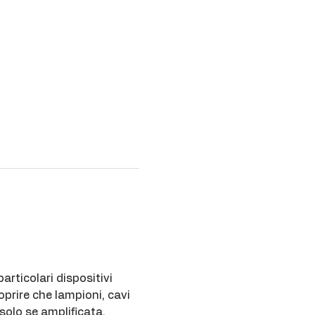
rticolari dispositivi 
oprire che lampioni, cavi 
 solo se amplificata.