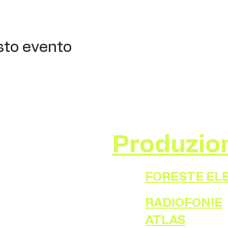
sto evento
Produzio
FORESTE EL
RADIOFONIE
ATLAS