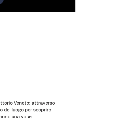
ittorio Veneto: attraverso 
o del luogo per scoprire 
 hanno una voce 