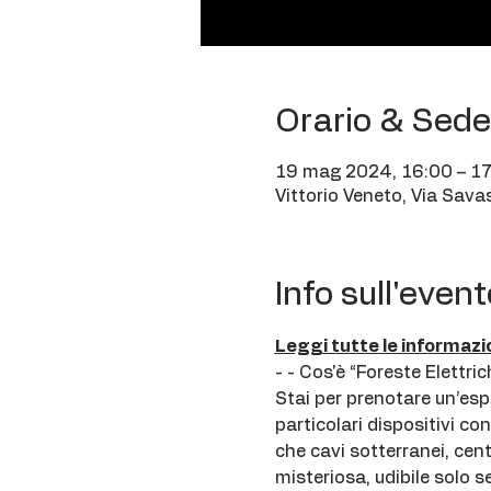
Orario & Sede
19 mag 2024, 16:00 – 1
Vittorio Veneto, Via Sava
Info sull'event
Leggi tutte le informazi
- - Cos'è “Foreste Elettric
Stai per prenotare un’espl
particolari dispositivi co
che cavi sotterranei, cent
misteriosa, udibile solo s