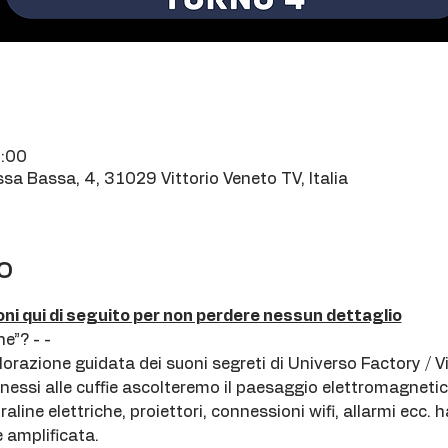
7:00
ssa Bassa, 4, 31029 Vittorio Veneto TV, Italia
o
oni qui di seguito per non perdere nessun dettaglio
he”? - -
orazione guidata dei suoni segreti di Universo Factory / V
nnessi alle cuffie ascolteremo il paesaggio elettromagnetic
raline elettriche, proiettori, connessioni wifi, allarmi ecc.
e amplificata.