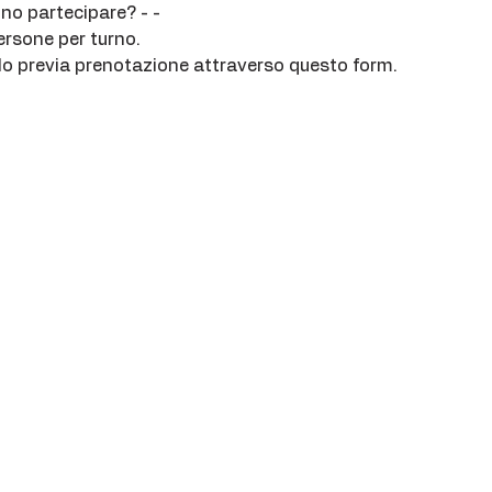
no partecipare? - -
persone per turno.
olo previa prenotazione attraverso questo form.