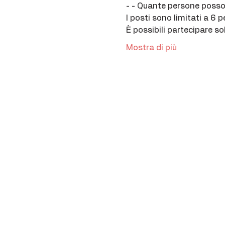
- - Quante persone posso
I posti sono limitati a 6 
È possibili partecipare s
Mostra di più