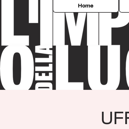
Home
UFF