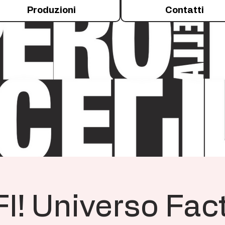
Produzioni
Contatti
I! Universo Fac