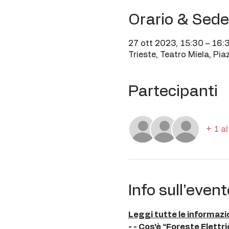
Orario & Sede
27 ott 2023, 15:30 – 16:
Trieste, Teatro Miela, Pi
Partecipanti
+ 1 al
Info sull'event
Leggi tutte le informazi
- - Cos'è “Foreste Elettri