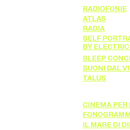
RADIOFONIE
ATLAS
RADIA
SELF PORTRA
BY ELECTRIC
SLEEP CONC
SUONI DAL V
TALUS
CINEMA PER 
FONOGRAMM
IL MARE DI D