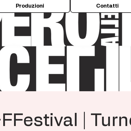
Produzioni
Contatti
Festival | Turn