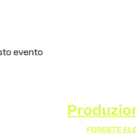
sto evento
Produzio
FORESTE EL