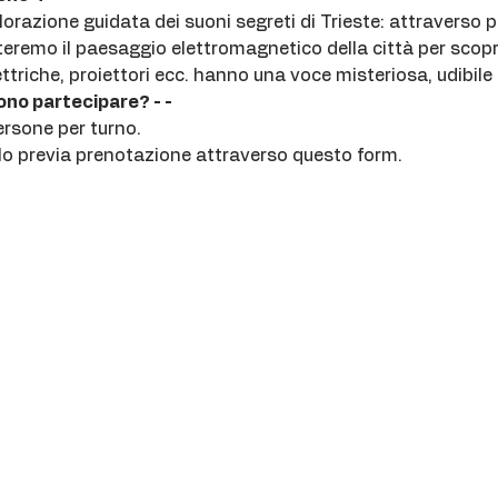
orazione guidata dei suoni segreti di Trieste: attraverso pa
teremo il paesaggio elettromagnetico della città per scopri
ettriche, proiettori ecc. hanno una voce misteriosa, udibile
no partecipare? - -
ersone per turno. 
olo previa prenotazione attraverso questo form.