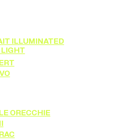
IT ILLUMINATED
 LIGHT
ERT
IVO
LE ORECCHIE
I
IRAC