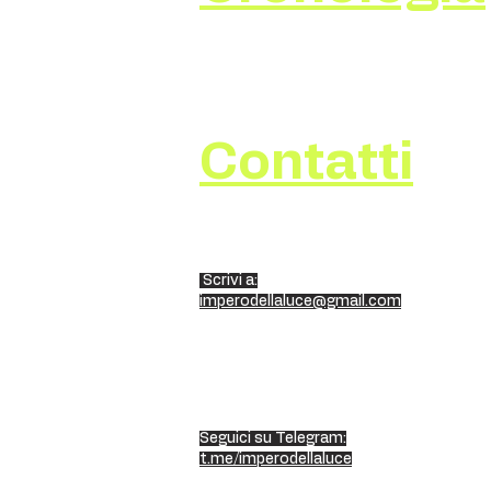
Contatti
Scrivi a:
imperodellaluce@gmail.com
Seguici su Telegram:
t.me/imperodellaluce