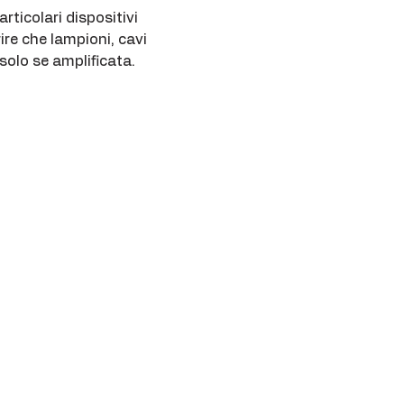
rticolari dispositivi 
re che lampioni, cavi 
 solo se amplificata.