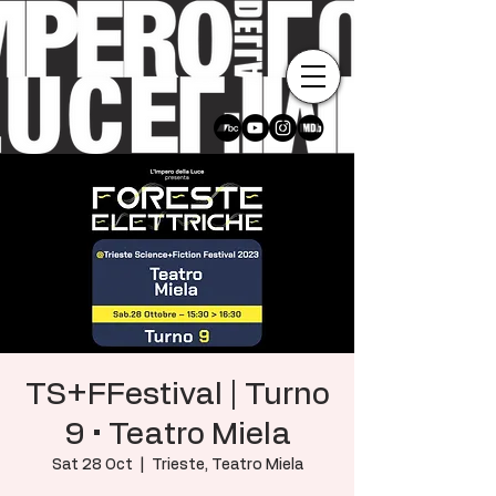
TS+FFestival | Turno
9 • Teatro Miela
Sat 28 Oct
  |  
Trieste, Teatro Miela