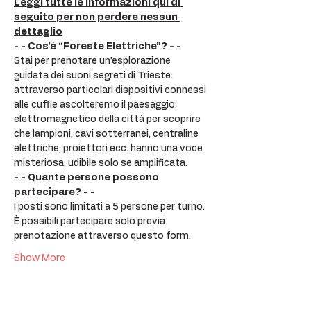
Leggi tutte le informazioni qui di 
seguito per non perdere nessun 
dettaglio
- - Cos'è “Foreste Elettriche”? - -
Stai per prenotare un’esplorazione 
guidata dei suoni segreti di Trieste: 
attraverso particolari dispositivi connessi 
alle cuffie ascolteremo il paesaggio 
elettromagnetico della città per scoprire 
che lampioni, cavi sotterranei, centraline 
elettriche, proiettori ecc. hanno una voce 
misteriosa, udibile solo se amplificata.
- - Quante persone possono 
partecipare? - -
I posti sono limitati a 5 persone per turno. 
È possibili partecipare solo previa 
prenotazione attraverso questo form.
Show More