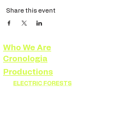
Share this event
Who We Are
Cronologia
Productions
ELECTRIC FORESTS
RADIOPHONIES
ATLAS
RADIA
SELF PORTRAIT
ILLUMINATED