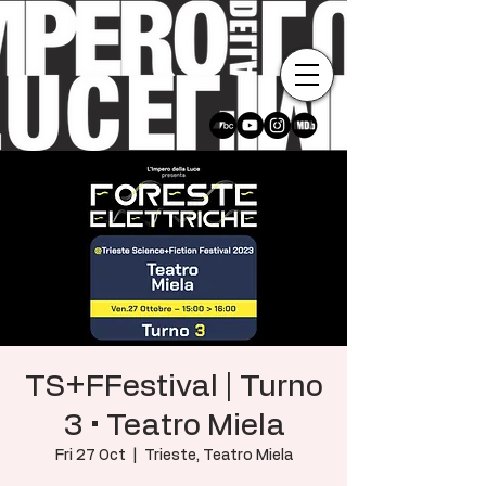
TS+FFestival | Turno
3 • Teatro Miela
Fri 27 Oct
  |  
Trieste, Teatro Miela