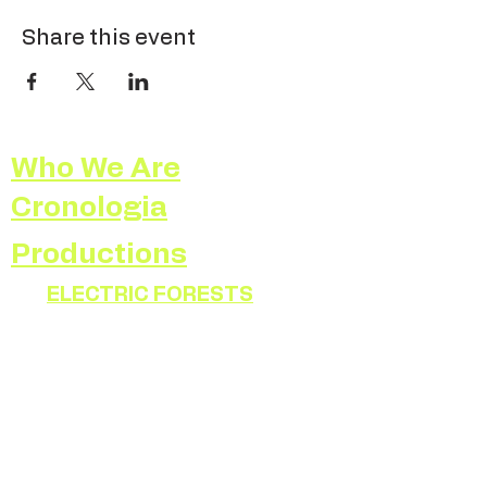
Share this event
Who We Are
Cronologia
Productions
ELECTRIC FORESTS
RADIOPHONIES
ATLAS
RADIA
SELF PORTRAIT
ILLUMINATED