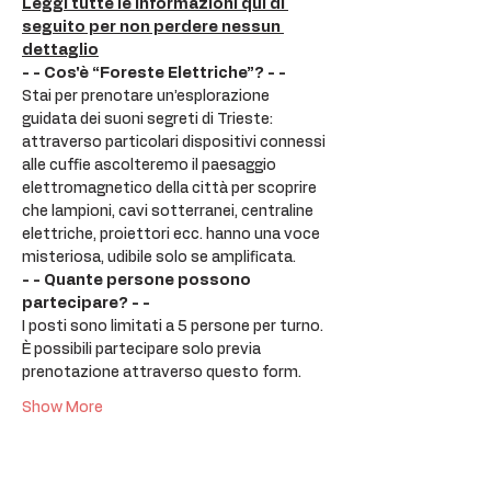
Leggi tutte le informazioni qui di 
seguito per non perdere nessun 
dettaglio
- - Cos'è “Foreste Elettriche”? - -
Stai per prenotare un’esplorazione 
guidata dei suoni segreti di Trieste: 
attraverso particolari dispositivi connessi 
alle cuffie ascolteremo il paesaggio 
elettromagnetico della città per scoprire 
che lampioni, cavi sotterranei, centraline 
elettriche, proiettori ecc. hanno una voce 
misteriosa, udibile solo se amplificata.
- - Quante persone possono 
partecipare? - -
I posti sono limitati a 5 persone per turno. 
È possibili partecipare solo previa 
prenotazione attraverso questo form.
Show More